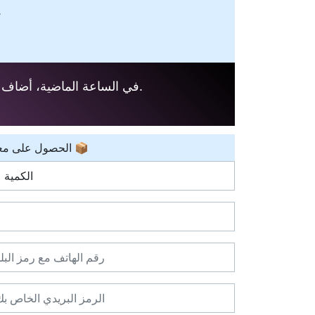
نقدم شحنًا سريعًا "مجاني
شخص هذا المنتج إلى سلة التسوق الخاصة بهم.
🛒 في الساعة الماضية، أضاف
📦 � - الحصول على معلومات عنواني الحالي 📦