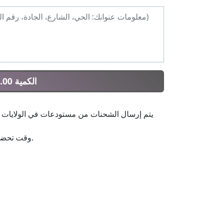
1 الكمية 49.00€
وقت تحضير الشحنة هو نفس اليوم للطلبات المستلمة قبل الساعة 14:30.