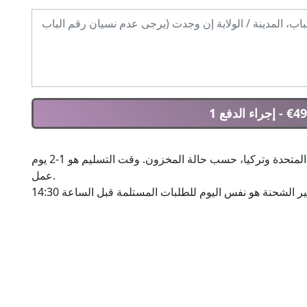
- إجراء الدفع
يتم إرسال الشحنات من مستودعات في الولايات المتحدة وتركيا، حسب حالة المخزون. وقت التسليم هو 1-2 يوم
عمل.