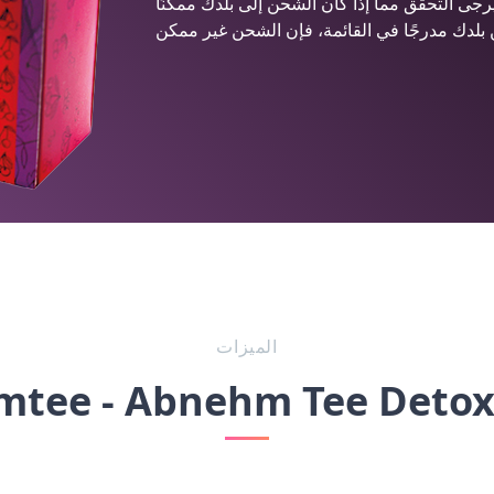
يرجى التحقق مما إذا كان الشحن إلى بلدك ممكنًا
الميزات