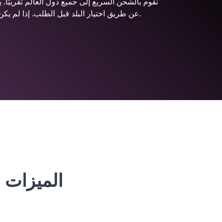
نقوم بالشحن السريع إلى جميع دول العالم تقريبًا. 
عن طريق اختيار البلد قبل الطلب. إذا لم يكن بلدك مدرجًا في القائمة، فإن الشحن غير ممكن.
Abnehmtee - Abnehm Tee Detox الميزات