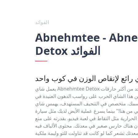
الفوائد
Abnehmtee - Abn
Detox الفوائد
رائع لإنقاص الوزن في كوب واحد
يعمل شاي Abnehmtee Detox كساحر لإنقاص الوزن! كواحد من أكثر حارقات
ن هذا الشاي الحرب على رواسب الدهون العنيدة في
ك. متخصص في التنحيف المستهدف، يهمس شاي Abnehmtee Detox
 من هنا!" بينما يسرع عملية الأيض لديك مثل سيارة
سعرات الحرارية مثل النقاط في لعبة فيديو. بقدرته على منع
كان هناك حارس صغير في معدتك. محتوى الألياف فيه