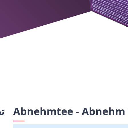
Abnehmtee - Abnehm 
ت