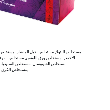
مستخلص البتولا, مستخلص نخيل المنشار, مستخلص
الأخضر, مستخلص ورق اللوتس, مستخلص القرف
مستخلص الشيتوسان, مستخلص الستيفيا, مس
مستخلص الكرز, بيتا كاروتين, نكهة الكرز, سكرالوز,