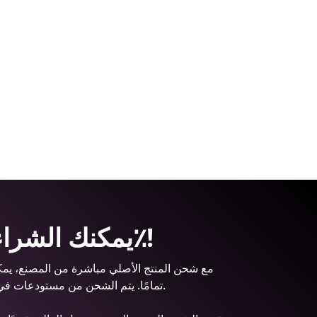
يمكنك الشراء بسعر أقل بنسبة 70٪!
تمامًا. يتم الشحن من مستودعات في الولايات المتحدة أو تركيا، حسب حالة المخزون.