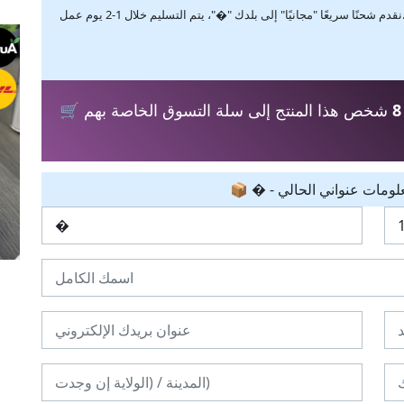
ًا" إلى بلدك "�"، يتم التسليم خلال 1-2 يوم عمل.
8