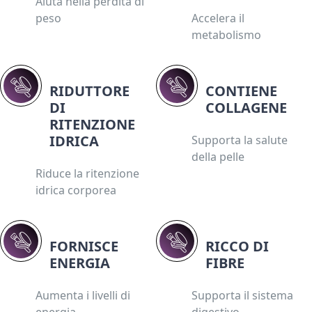
Aiuta nella perdita di
peso
Accelera il
metabolismo
RIDUTTORE
CONTIENE
DI
COLLAGENE
RITENZIONE
IDRICA
Supporta la salute
della pelle
Riduce la ritenzione
idrica corporea
FORNISCE
RICCO DI
ENERGIA
FIBRE
Aumenta i livelli di
Supporta il sistema
energia
digestivo