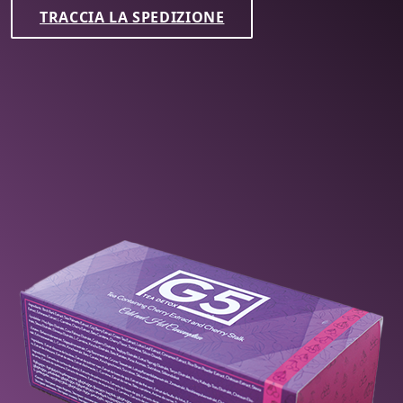
🛒
EFFETTUA UN ORDINE
TRACCIA LA SPEDIZIONE