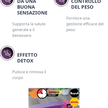
DÀ UNA
CONTROLLO
BUONA
DEL PESO
SENSAZIONE
Fornisce una
Supporta la salute
gestione efficace del
generale e il
peso
benessere
EFFETTO
DETOX
Pulisce e rinnova il
corpo