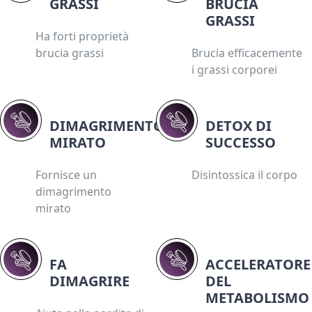
GRASSI
BRUCIA
GRASSI
Ha forti proprietà
brucia grassi
Brucia efficacemente
i grassi corporei
DIMAGRIMENTO
DETOX DI
MIRATO
SUCCESSO
Fornisce un
Disintossica il corpo
dimagrimento
mirato
FA
ACCELERATORE
DIMAGRIRE
DEL
METABOLISMO