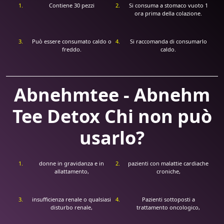
Contiene 30 pezzi
Si consuma a stomaco vuoto 1
ora prima della colazione.
Può essere consumato caldo o
Si raccomanda di consumarlo
freddo.
caldo.
Abnehmtee - Abnehm
Tee Detox Chi non può
usarlo?
donne in gravidanza e in
pazienti con malattie cardiache
allattamento,
croniche,
insufficienza renale o qualsiasi
Pazienti sottoposti a
disturbo renale,
trattamento oncologico,