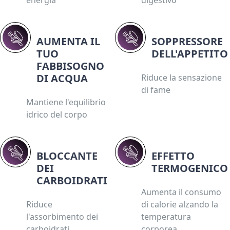
AUMENTA IL
SOPPRESSORE
TUO
DELL'APPETITO
FABBISOGNO
DI ACQUA
Riduce la sensazione
di fame
Mantiene l'equilibrio
idrico del corpo
BLOCCANTE
EFFETTO
DEI
TERMOGENICO
CARBOIDRATI
Aumenta il consumo
Riduce
di calorie alzando la
l'assorbimento dei
temperatura
carboidrati
corporea