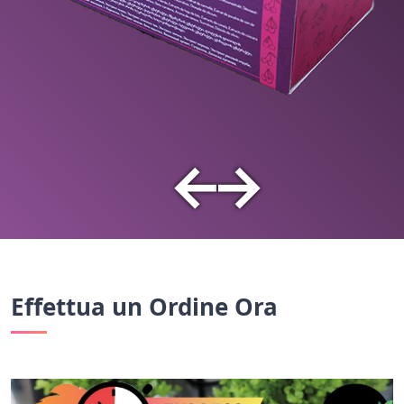
←
→
Effettua un Ordine Ora