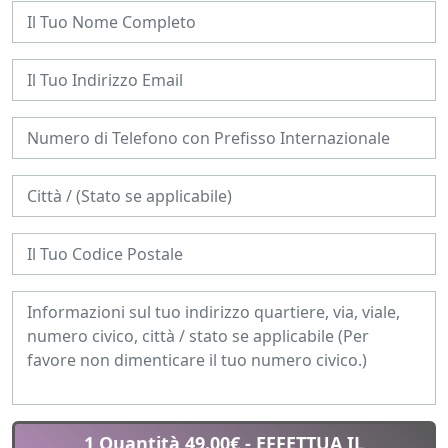
1 Quantità 49.00€
- EFFETTUA IL