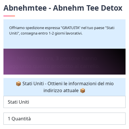
Abnehmtee - Abnehm Tee Detox
Offriamo spedizione espressa "GRATUITA" nel tuo paese "Stati
Uniti", consegna entro 1-2 giorni lavorativi.
💰 Nelle ultime 24 ore,
45
persone hanno
acquistato il prodotto.
📦 Stati Uniti - Ottieni le informazioni del mio
indirizzo attuale 📦