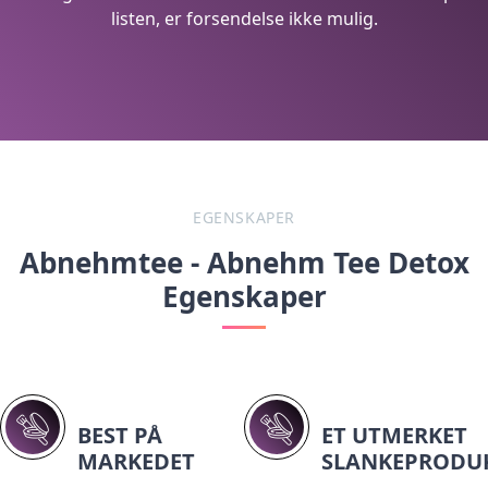
listen, er forsendelse ikke mulig.
EGENSKAPER
Abnehmtee - Abnehm Tee Detox
Egenskaper
BEST PÅ
ET UTMERKET
MARKEDET
SLANKEPRODU