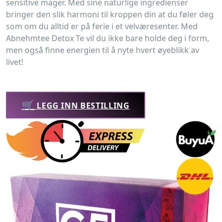
sensitive mager. Med sine naturlige ingredienser
bringer den slik harmoni til kroppen din at du føler deg
som om du alltid er på ferie i et velværesenter. Med
Abnehmtee Detox Te vil du ikke bare holde deg i form,
men også finne energien til å nyte hvert øyeblikk av
livet!
🛒
LEGG INN BESTILLING