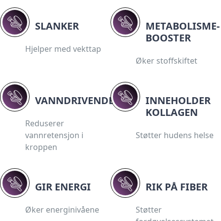
SLANKER
METABOLISME-
BOOSTER
Hjelper med vekttap
Øker stoffskiftet
VANNDRIVENDE
INNEHOLDER
KOLLAGEN
Reduserer
vannretensjon i
Støtter hudens helse
kroppen
GIR ENERGI
RIK PÅ FIBER
Øker energinivåene
Støtter