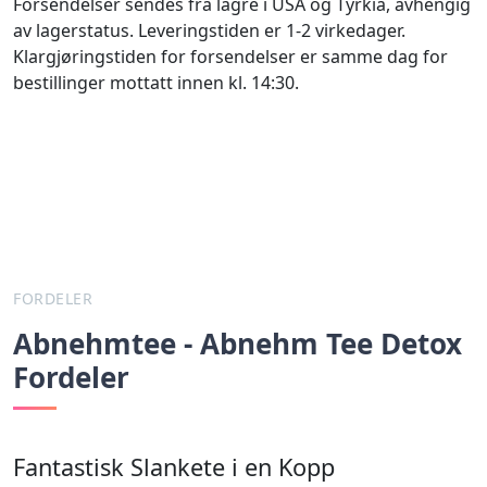
Forsendelser sendes fra lagre i USA og Tyrkia, avhengig
av lagerstatus. Leveringstiden er 1-2 virkedager.
Klargjøringstiden for forsendelser er samme dag for
bestillinger mottatt innen kl. 14:30.
FORDELER
Abnehmtee - Abnehm Tee Detox
Fordeler
Fantastisk Slankete i en Kopp