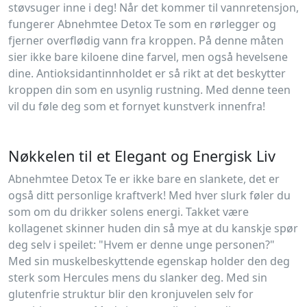
støvsuger inne i deg! Når det kommer til vannretensjon,
fungerer Abnehmtee Detox Te som en rørlegger og
fjerner overflødig vann fra kroppen. På denne måten
sier ikke bare kiloene dine farvel, men også hevelsene
dine. Antioksidantinnholdet er så rikt at det beskytter
kroppen din som en usynlig rustning. Med denne teen
vil du føle deg som et fornyet kunstverk innenfra!
Nøkkelen til et Elegant og Energisk Liv
Abnehmtee Detox Te er ikke bare en slankete, det er
også ditt personlige kraftverk! Med hver slurk føler du
som om du drikker solens energi. Takket være
kollagenet skinner huden din så mye at du kanskje spør
deg selv i speilet: "Hvem er denne unge personen?"
Med sin muskelbeskyttende egenskap holder den deg
sterk som Hercules mens du slanker deg. Med sin
glutenfrie struktur blir den kronjuvelen selv for