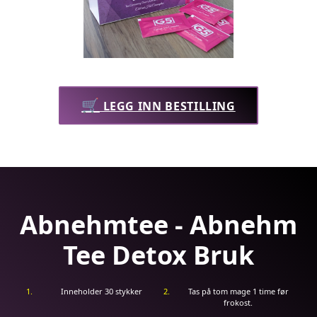
🛒
LEGG INN BESTILLING
Abnehmtee - Abnehm
Tee Detox Bruk
Inneholder 30 stykker
Tas på tom mage 1 time før
frokost.