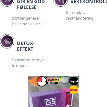
GIR EN GOD
VEKTKONTROL
FØLELSE
Gir effektiv
Støtter generell
vekthåndtering
helse og velvære
DETOX-
EFFEKT
Renser og fornyer
kroppen