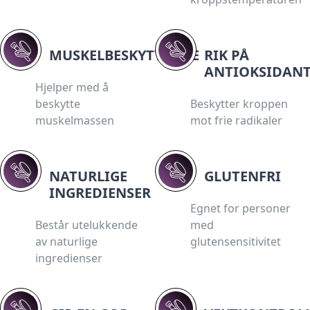
MUSKELBESKYTTENDE
RIK PÅ
ANTIOKSIDAN
Hjelper med å
beskytte
Beskytter kroppen
muskelmassen
mot frie radikaler
NATURLIGE
GLUTENFRI
INGREDIENSER
Egnet for personer
Består utelukkende
med
av naturlige
glutensensitivitet
ingredienser