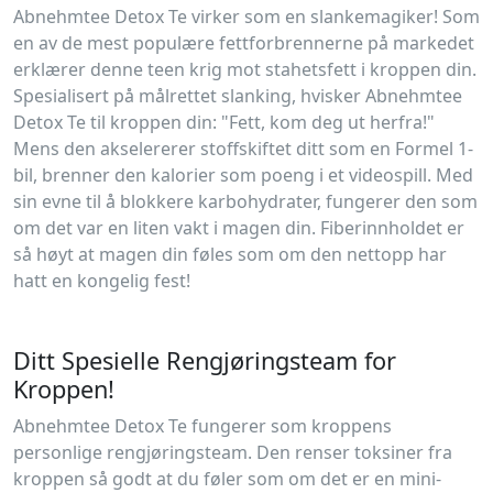
Abnehmtee Detox Te virker som en slankemagiker! Som
en av de mest populære fettforbrennerne på markedet
erklærer denne teen krig mot stahetsfett i kroppen din.
Spesialisert på målrettet slanking, hvisker Abnehmtee
Detox Te til kroppen din: "Fett, kom deg ut herfra!"
Mens den akselererer stoffskiftet ditt som en Formel 1-
bil, brenner den kalorier som poeng i et videospill. Med
sin evne til å blokkere karbohydrater, fungerer den som
om det var en liten vakt i magen din. Fiberinnholdet er
så høyt at magen din føles som om den nettopp har
hatt en kongelig fest!
Ditt Spesielle Rengjøringsteam for
Kroppen!
Abnehmtee Detox Te fungerer som kroppens
personlige rengjøringsteam. Den renser toksiner fra
kroppen så godt at du føler som om det er en mini-