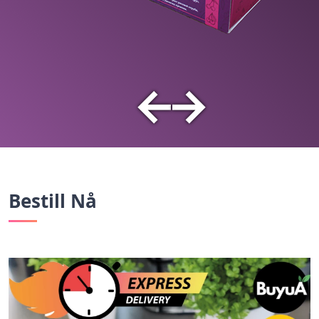
←
→
Bestill Nå